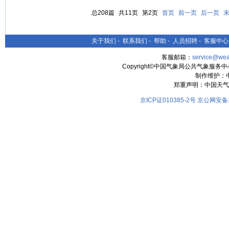
总208篇
共11页
第2页
首页
前一页
后一页
关于我们
-
联系我们
-
帮助
-
人员招聘
-
客服中心
客服邮箱：
service@wea
Copyright©中国气象局公共气象服务中心 All
制作维护：
郑重声明：中国天气
京ICP证010385-2号
京公网安备11