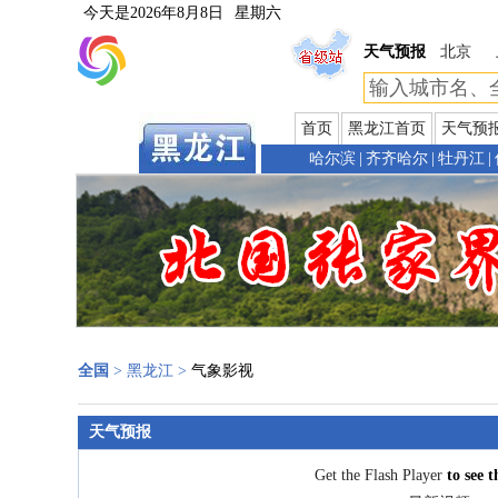
今天是
2026年8月8日
星期六
天气预报
北京
首页
黑龙江首页
天气预
哈尔滨
|
齐齐哈尔
|
牡丹江
|
全国
>
黑龙江
>
气象影视
天气预报
Get the Flash Player
to see t