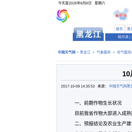
今天是
2026年8月8日
星期六
首页
黑
哈尔滨
|
中国天气网
>
黑龙江
>
气象服务
>
农气服务
1
2017-10-09 14:35:53 来源：
中国天气网黑
一、前期作物生长状况
目前我省作物大部进入成熟
二、预报结论及农业生产建