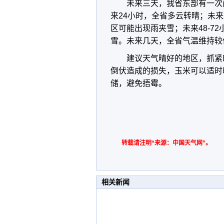
未来三天，我省东部有一次
来
24
小时，全省多云转晴；未来
区可能出现雨夹雪；未来
48-72
雪。未来几天，全省气温维持较
建议天气晴好的地区，抓紧
倒伏造成的损失，玉米可以适时
储，避免捂霉。
转载请注明“来源：中国天气网”。
相关新闻