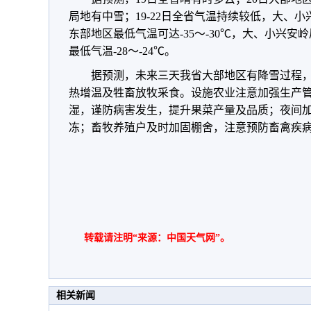
局地有中雪；19-22日全省气温持续较低，大、
东部地区最低气温可达-35～-30℃，大、小兴安岭
最低气温-28～-24℃。
据预测，未来三天我省大部地区有降雪过程
热增温及牲畜放牧采食。设施农业注意加强生产
湿，谨防病害发生，提升果菜产量及品质；夜间
冻；畜牧养殖户及时加固棚舍，注意预防畜禽疾
转载请注明“来源：中国天气网”。
相关新闻