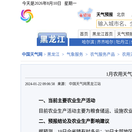
今天是
2026年8月10日
星期一
天气预报
北京
首页
黑龙江首页
天气预
哈尔滨
|
齐齐哈尔
|
牡丹江
|
中国天气网
>
黑龙江
>
气象服务
>
农气服务产品
>
农用
1月农用天
2024-01-22 09:06:58 来源：
中国天气网黑龙江站
一、当前主要农业生产活动
目前农业生产活动主要为粮食储运、设施农
二、预报结论及农业生产影响建议
据预测，19日全省晴有时多云；20日大部地