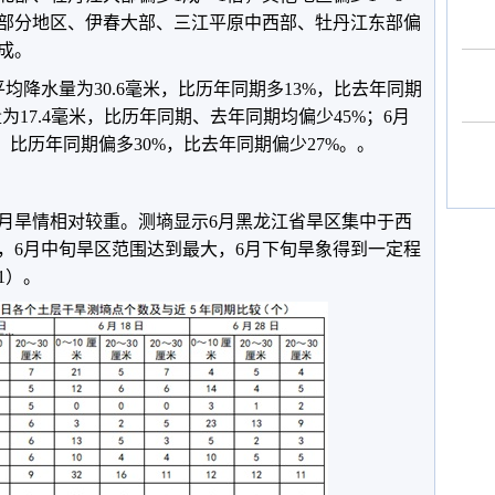
部分地区、伊春大部、三江平原中西部、牡丹江东部偏
8成。
均降水量为30.6毫米，比历年同期多13%，比去年同期
为17.4毫米，比历年同期、去年同期均偏少45%；6月
，比历年同期偏多30%，比去年同期偏少27%。。
年6月旱情相对较重。测墒显示6月黑龙江省旱区集中于西
，6月中旬旱区范围达到最大，6月下旬旱象得到一定程
1）。