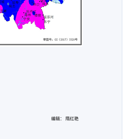
编辑： 隋红艳