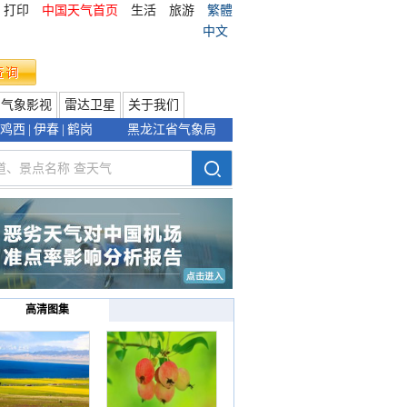
打印
中国天气首页
生活
旅游
繁體
中文
气象影视
雷达卫星
关于我们
鸡西
|
伊春
|
鹤岗
黑龙江省气象局
高清图集