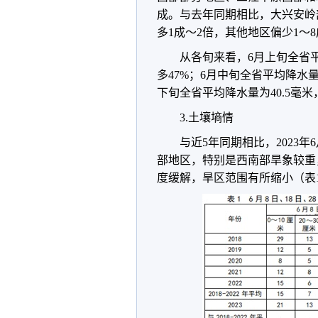
成。与去年同期相比，大兴安岭
多1成～2倍，其他地区偏少1～
从各旬来看，6月上旬全省平
多47%；6月中旬全省平均降水量
下旬全省平均降水量为40.5毫米
3.土壤墒情
与近5年同期相比，2023
部地区，特别是西南部旱象较重
度缓解，旱区范围有所缩小（表