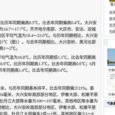
青
台
包”
走
，比历年同期偏高0.5℃，比去年同期偏高0.4℃。大兴安
近
北
14.7～17.7℃，齐齐哈尔南部、大庆市、安达、双城
霞
为
他地区平均气温为18.4～22.0℃。与历年同期相比，大兴安
观
高1℃（图1）。与去年同期相比，大兴安岭、黑河北部
高1～2℃。
均气温为16.8℃，比历年同期低1.1℃，比去年同期高
0.9℃，比历年同期高1.3℃，比去年同期高0.6℃；6月
历年同期高1.4℃，比去年同期高0.4℃。
立秋
5毫米，与历年同期基本持平，比去年同期偏少21%。泰
～24毫米，大兴安岭南部部分地区、伊春大部、松嫩平原
立秋
丹江大部降水量为100～197毫米，其他地区降水量为
气象
同期相比，大兴安岭南部部分地区、伊春大部、松嫩平原
北部、牡丹江大部偏多1成～1倍，其他地区偏少1～8