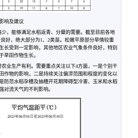
影响及建议
略少，能够满足水稻返青、分蘖的需要。截至目前各地
势良好，绝大部分为1、2类苗。松嫩平原部分旱情较重
生长受到一定影响，其他地区农业气象条件良好，特别
于旱田作物生长。
对农业生产有利。需要重点关注以下4方面，一是个别干
田作物的影响，二是持续关注偏涝范围和程度的变化以
是防范水稻孕穗及抽穗开花期障碍型冷害、玉米和水稻
强对流天气的不利影响。