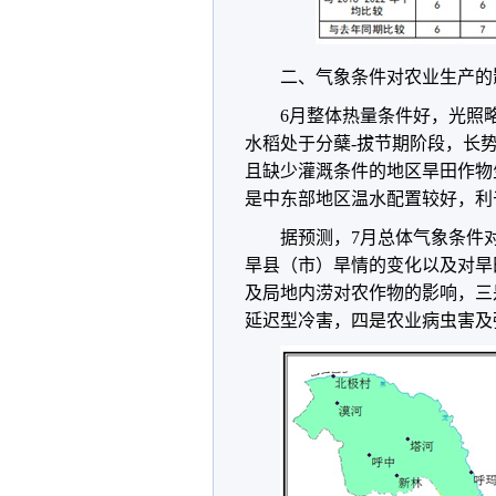
二、气象条件对农业生产的
6月整体热量条件好，光照
水稻处于分蘖-拔节期阶段，长
且缺少灌溉条件的地区旱田作物
是中东部地区温水配置较好，利
据预测，7月总体气象条件
旱县（市）旱情的变化以及对旱
及局地内涝对农作物的影响，三
延迟型冷害，四是农业病虫害及