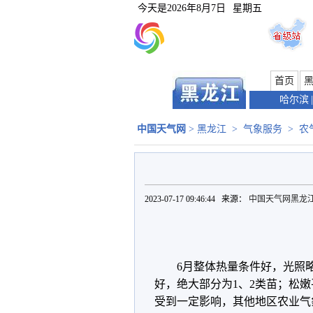
今天是
2026年8月7日
星期五
首页
哈尔滨
|
中国天气网
>
黑龙江
>
气象服务
>
农
2023-07-17 09:46:44 来源：
中国天气网黑龙
6月整体热量条件好，光照
好，绝大部分为1、2类苗；松
受到一定影响，其他地区农业气