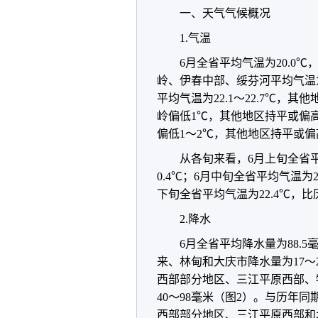
一、天气气候概况
1.气温
6月全省平均气温为20.0℃
岭、伊春中部、绥芬河平均气温为
平均气温为22.1～22.7℃，其
岭偏低1℃，其他地区持平或偏
偏低1～2℃，其他地区持平或偏
从各旬来看，6月上旬全省平
0.4℃；6月中旬全省平均气温为2
下旬全省平均气温为22.4℃，比
2.降水
6月全省平均降水量为88.
来、林甸和大庆市降水量为17
西部部分地区、三江平原西部、牡
40～98毫米（图2）。与历年
西部部分地区、三江平原西部和