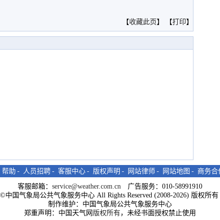
。
【
收藏此页
】 【
打印
】
-
帮助
-
人员招聘
-
客服中心
-
版权声明
-
网站律师
-
网站地图
-
商务合
客服邮箱：
service@weather.com.cn
广告服务：010-58991910
ght©中国气象局公共气象服务中心 All Rights Reserved (2008-2026) 版权
制作维护：中国气象局公共气象服务中心
郑重声明：中国天气网
版权所有
，未经书面授权禁止使用