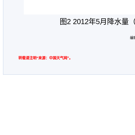
图
2 2012
年
5
月降水量
编
转载请注明“来源：中国天气网”。