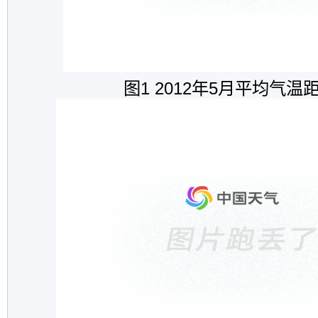
图
1 2012
年
5
月平均气温