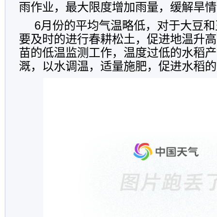
雨作业，最大限度增加雨量，缓解旱情
6
月份的平均气温略低，对于大豆和
要及时的进行春耕松土，促进地温升高
苗的低温监测工作，温度过低的水稻产
溉，以水调温，适量施肥，促进水稻的