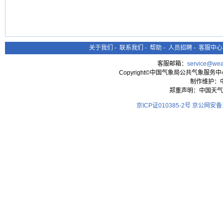
关于我们
-
联系我们
-
帮助
-
人员招聘
-
客服中心
客服邮箱：
service@wea
Copyright©中国气象局公共气象服务中心 All
制作维护：
郑重声明：中国天气
京ICP证010385-2号
京公网安备11