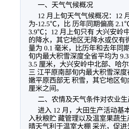
一、天气气候概况
12 月上旬天气气候概况：12
为-12.5℃，比 历年同期偏高 2
3.9℃；12 月上旬只有 大兴安岭
的降水，其它地区无降水或仅有
量为 0.1 毫米，比历年和去年同期分
旬内最大积雪深度全省平均为 9.
3.5 厘米，大兴安岭中北部、哈
三 江平原南部旬内最大积雪深度在 
嫩平原西部无 积雪，其它地区旬内
厘米之间。
二、农情及天气条件对农业生
进入 12 月，大田生产活动
入秋粮贮 藏管理以及温室果蔬生产
晴天气利于温室大棚 采光，促