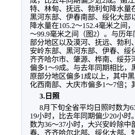
成，比去年同期偏少近2成。嫩
特、林甸、抚远、勃利旬降水量在13
黑河东部、伊春南部、绥化大部
降水量在105.2～152.4毫米之间
～99.9毫米之间（图2）。与历
部分地区以及漠河、抚远、勃利、
安岭东部、黑河东部、伊春、绥
齐齐哈尔市、肇源、桦南、绥芬河
偏多1～9成。与去年同期相比，
原部分地区偏多1成以上，其中
化西南部、大庆市偏多1～7倍；
3.
日照
8月下旬全省平均日照时数为6
19小时，比去年同期偏少20小
数为36～37小时，大兴安岭除
春、齐齐哈尔北部、绥化大部、