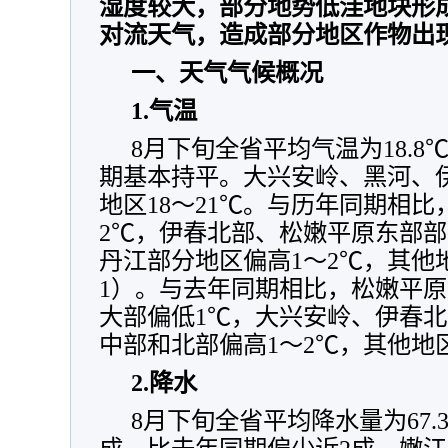
湿度较大，部分地势低洼地块形
对流天气，造成部分地区作物出
一、天气气候概况
1
.
气温
8月下旬全省平均气温为18.
期基本持平。大兴安岭、黑河、伊
地区18～21℃。与历年同期相比
2℃，伊春北部、松嫩平原东部
丹江部分地区偏高1～2℃，其他
1）。与去年同期相比，松嫩平
大部偏低1℃，大兴安岭、伊春
中部和北部偏高1～2℃，其他地
2
.
降水
8月下旬全省平均降水量为67.