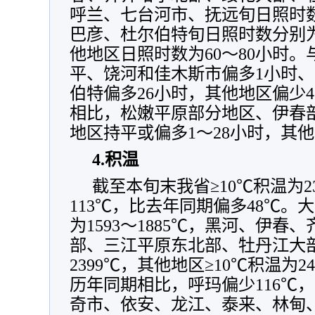
呼兰、七台河市、抚远旬日照时数
巴彦、杜尔伯特旬日照时数分别为8
他地区日照时数为60～80小时
平、饶河和佳木斯市偏多1小时、
伯特偏多26小时，其他地区偏少4
相比，松嫩平原部分地区、伊春
地区持平或偏多1～28小时，其他
4.
积温
截至本旬末我省≥10℃积温为2
113℃，比去年同期偏多48℃。
为1593～1885℃，黑河、伊
部、三江平原东北部、牡丹江大部≥
2399℃，其他地区≥10℃积温为24
历年同期相比，呼玛偏少116℃，
奇市、依安、龙江、泰来、林甸、