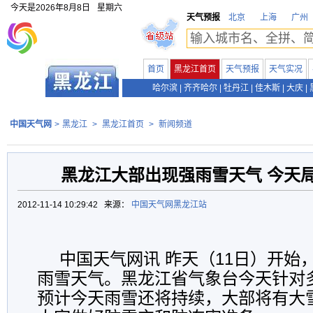
今天是
2026年8月8日
星期六
天气预报
北京
上海
广州
首页
黑龙江首页
天气预报
天气实况
哈尔滨
|
齐齐哈尔
|
牡丹江
|
佳木斯
|
大庆
|
中国天气网
>
黑龙江
>
黑龙江首页
>
新闻频道
黑龙江大部出现强雨雪天气 今天
2012-11-14 10:29:42 来源：
中国天气网黑龙江站
中国天气网讯 昨天（11日）开始
雨雪天气。黑龙江省气象台今天针对
预计今天雨雪还将持续，大部将有大