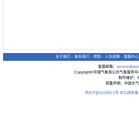
关于我们
-
联系我们
-
帮助
-
人员招聘
-
客服中心
客服邮箱：
service@wea
Copyright©中国气象局公共气象服务中心 All
制作维护：
郑重声明：中国天气
京ICP证010385-2号
京公网安备11