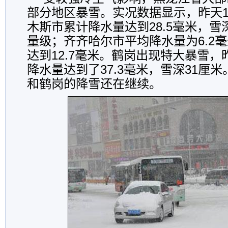
部分地区暴雪。实况数据显示，昨天1
木斯市累计降水量达到28.5毫米，雪
量级；齐齐哈尔市平均降水量为6.2
达到12.7毫米。鹤岗出现特大暴雪，昨
降水量达到了37.3毫米，雪深31厘
和鹤岗的降雪还在继续。