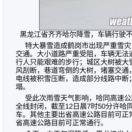
黑龙江省齐齐哈尔降雪，车辆行驶不
特大暴雪造成鹤岗市出现严重雪灾
交通。大小道路严重受阻，车辆无法
行人只能艰难的步行；城区大树被大
风刮断，巷道弯倒的大树，堵塞交通
电线被积雪压断，造成部分线路中断
塌。
受此次雨雪天气影响，哈同高速公路
全线封闭，截至12日晨7时50分许哈
车。其他主要出省高速公路目前可正
省高速公路目前可正常通行。