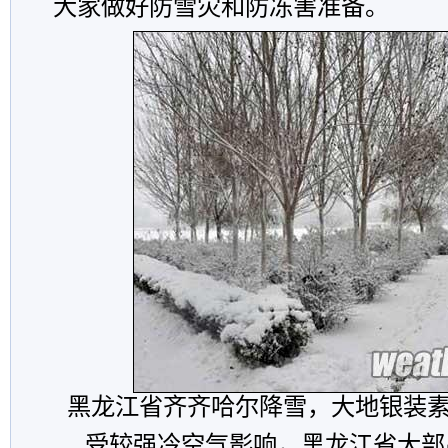
大家做好防雪灾和防冻害准备。
黑龙江省齐齐哈尔降雪，大地银装素
受较强冷空气影响，黑龙江省大部