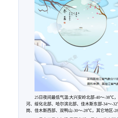
25日夜间最低气温:大兴安岭北部-40～-38℃
河、绥化北部、哈尔滨北部、佳木斯东部-34～-
岗、佳木斯西部、双鸭山-30～-28℃，其它地区-28