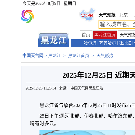
今天是
2026年8月9日
星期日
天气预报
北京
首页
黑龙江首页
天气预
哈尔滨
|
齐齐哈尔
|
牡丹江
|
中国天气网
>
黑龙江
>
黑龙江首页
>
天气形势
2025年12月25日 近
2025-12-25 11:25:34 来源：
中国天气网黑龙江站
黑龙江省气象台2025年12月25日11时发布2
25日下午:黑河北部、伊春北部、哈尔滨东
晴有时多云。