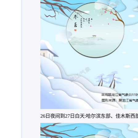
26日夜间到27日白天:哈尔滨东部、佳木斯