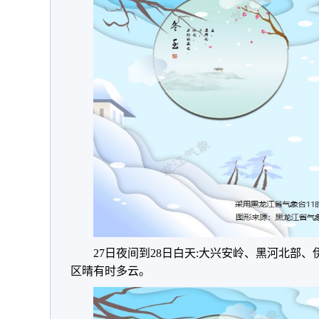
27日夜间到28日白天:大兴安岭、黑河北部
区晴有时多云。