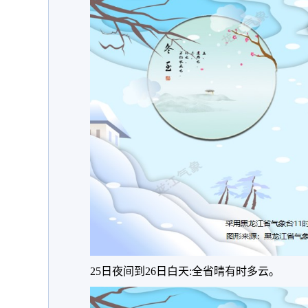
25日夜间到26日白天:全省晴有时多云。