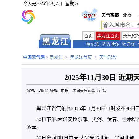
今天是
2026年8月7日
星期五
天气预报
北京
首页
黑龙江首页
天气预
哈尔滨
|
齐齐哈尔
|
牡丹江
|
中国天气网
>
黑龙江
>
黑龙江首页
>
天气形势
2025年11月30日 近
2025-11-30 10:50:54 来源：
中国天气网黑龙江站
黑龙江省气象台2025年11月30日11时发布30
30日下午:大兴安岭东部、黑河、伊春、佳木
多云。
30日夜间到1日白天:大兴安岭北部、黑河北