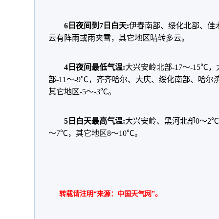
6日夜间到7日白天:
伊春南部、绥化北部、佳
云有阵雨或雨夹雪，其它地区晴转多云。
4日夜间最低气温:
大兴安岭北部-17～-15
部-11～-9℃，齐齐哈尔、大庆、绥化南部、哈尔
其它地区-5～-3℃。
5日白天最高气温:
大兴安岭、黑河北部0～2
～7℃，其它地区8～10℃。
转载请注明“来源：中国天气网”。