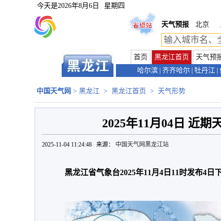
今天是
2026年8月6日
星期四
天气预报
北京
首页
黑龙江首页
天气预
哈尔滨
|
齐齐哈尔
|
牡丹江
|
中国天气网
>
黑龙江
>
黑龙江首页
>
天气形势
2025年11月04日 近
2025-11-04 11:24:48 来源：
中国天气网黑龙江站
黑龙江省气象台2025年11月4日11时发布4