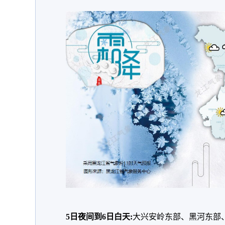
5日夜间到6日白天:
大兴安岭东部、黑河东部