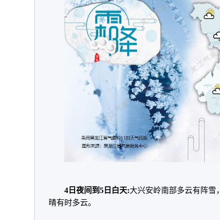
4日夜间到5日白天:
大兴安岭南部多云有阵雪
晴有时多云。