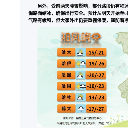
另外，受前两天降雪影响，部分路段仍有积
惕路面结冰，确保出行安全。预计从明天开始至6
气略有缓和，但大家外出仍要重视保暖，谨防着