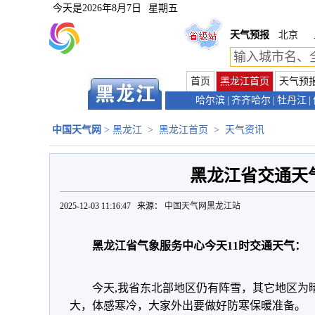
今天是
2026年8月7日
星期五
天气预报
北京
首页
黑龙江首页
天气预
哈尔滨
|
齐齐哈尔
|
牡丹江
|
中国天气网
>
黑龙江
>
黑龙江首页
>
天气资讯
黑龙江省交通天
2025-12-03 11:16:47 来源：
中国天气网黑龙江站
黑龙江省气象服务中心今天11时交通天气：
今天,我省东北部地区仍有阵雪，其它地区为
大，体感寒冷，大家外出要做好防寒保暖准备。