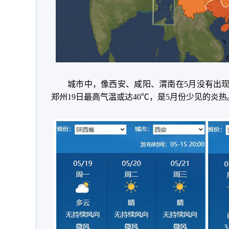
城市中，像西安、咸阳、渭南在5月没有出现
郑州19日最高气温或达40℃，是5月份少见的炎热