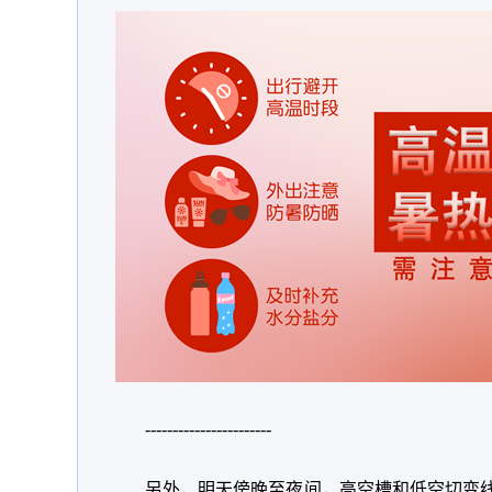
-----------------------
另外，明天傍晚至夜间，高空槽和低空切变