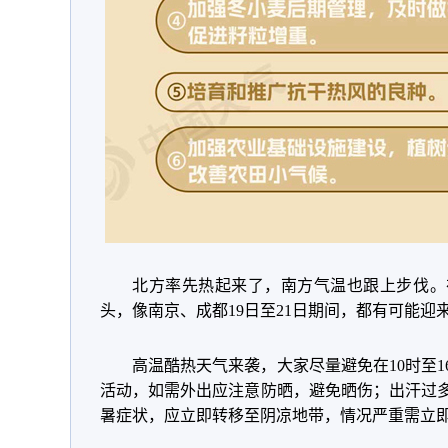
北方率先热起来了，南方气温也跟上步伐。
头，像南京、成都19日至21日期间，都有可能迎
高温酷热天气来袭，大家尽量避免在10时至
活动，如需外出应注意防晒，避免晒伤；出汗过
暑症状，应立即转移至阴凉地带，情况严重需立