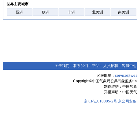
世界主要城市
亚洲
欧洲
非洲
北美洲
南美洲
关于我们
-
联系我们
-
帮助
-
人员招聘
-
客服中心
客服邮箱：
service@wea
Copyright©中国气象局公共气象服务中心 All
制作维护：中国气象
郑重声明：中国天气
京ICP证010385-2号
京公网安备11