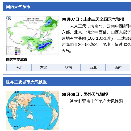
国内天气预报
08月07日：未来三天全国天气预报
未来三天，海南岛、云南中西部
东部、北京、河北中西部、山西东部
局地有大暴雨(100-180毫米)；上
时降雨量20~50毫米，局地可超过8
天气。
国内主要城市
华北
东北
华南
西北
西南
世界主要城市天气预报
08月06日：国外天气预报
澳大利亚南非等地有大风降温
。