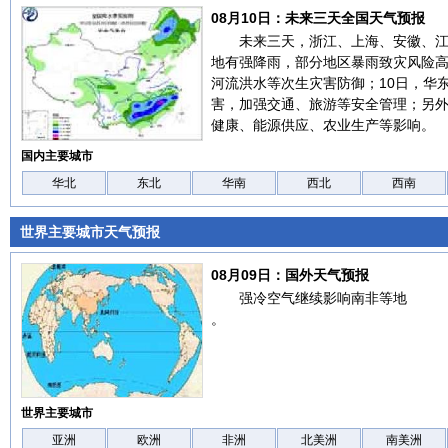
08月10日：未来三天全国天气预报
未来三天，浙江、上海、安徽、
地有强降雨，部分地区暴雨致灾风险
河流洪水等次生灾害防御；10日，华
害，加强交通、旅游等安全管理；另
健康、能源供应、农业生产等影响。
国内主要城市
华北
东北
华南
西北
西南
世界主要城市天气预报
08月09日：国外天气预报
强冷空气继续影响南非等地
。
世界主要城市
亚洲
欧洲
非洲
北美洲
南美洲