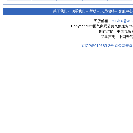
关于我们
-
联系我们
-
帮助
-
人员招聘
-
客服中心
客服邮箱：
service@wea
Copyright©中国气象局公共气象服务中心 All
制作维护：中国气象
郑重声明：中国天气
京ICP证010385-2号
京公网安备11