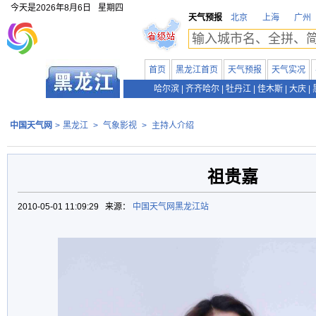
今天是
2026年8月6日
星期四
天气预报
北京
上海
广州
首页
黑龙江首页
天气预报
天气实况
哈尔滨
|
齐齐哈尔
|
牡丹江
|
佳木斯
|
大庆
|
中国天气网
>
黑龙江
>
气象影视
>
主持人介绍
祖贵嘉
2010-05-01 11:09:29 来源：
中国天气网黑龙江站