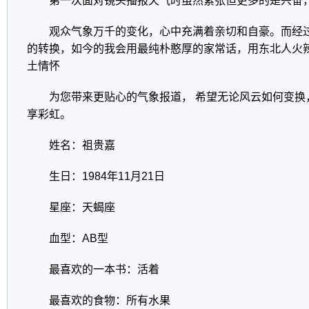
第一次面对镜头播报天气时虽然紧张但更多的是兴奋
观众气象万千的变化，心中充满着亲切和自豪。而经
的转换，如今的我会用最纯朴憨厚的家常话，用东北人火
土情怀
为您带来更贴心的气象报道， 希望无论风云如何变换
享彩虹。
姓名：祖贵嘉
生日：
1984
年
11
月
21
日
星座：天蝎座
血型：
AB
型
最喜欢的一本书：活着
最喜欢的食物：所有水果