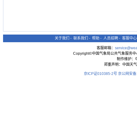
关于我们
-
联系我们
-
帮助
-
人员招聘
-
客服中心
客服邮箱：
service@wea
Copyright©中国气象局公共气象服务中心 All
制作维护：
郑重声明：中国天气
京ICP证010385-2号
京公网安备11