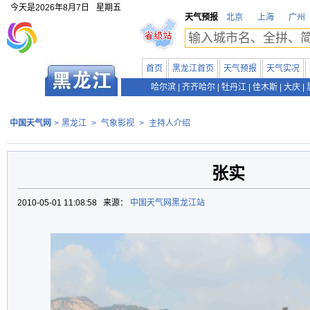
今天是
2026年8月7日
星期五
天气预报
北京
上海
广州
首页
黑龙江首页
天气预报
天气实况
哈尔滨
|
齐齐哈尔
|
牡丹江
|
佳木斯
|
大庆
|
中国天气网
>
黑龙江
>
气象影视
>
主持人介绍
张实
2010-05-01 11:08:58 来源：
中国天气网黑龙江站