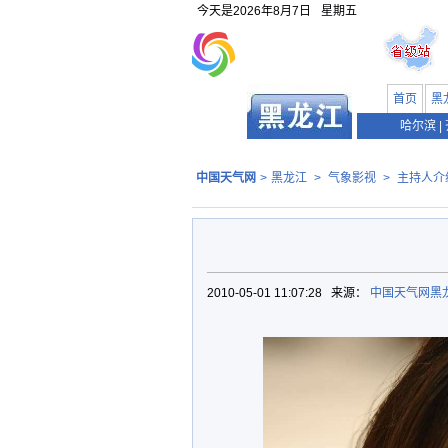
今天是
2026年8月7日
星期五
首页
黑
哈尔滨
|
中国天气网
>
黑龙江
>
气象影视
>
主持人介
2010-05-01 11:07:28 来源：
中国天气网黑