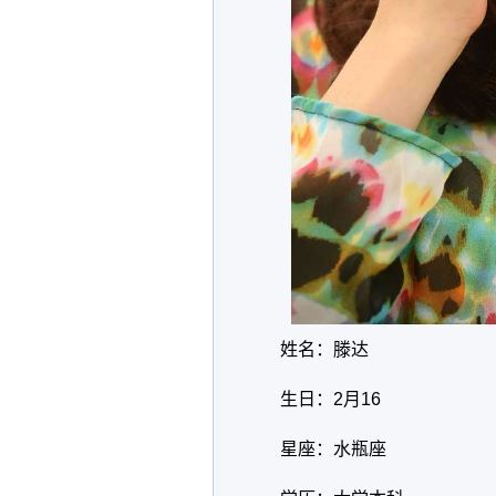
姓名：滕达
生日：
2
月
16
星座：水瓶座