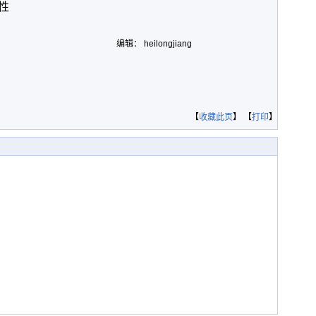
性
编辑： heilongjiang
【
收藏此页
】 【
打印
】