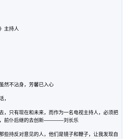
》主持人
虽然不沾身，芳馨已入心
活，
去，只有现在和未来，而作为一名电视主持人，必须把
，前仆后继的去创新————刘长乐
那些持反对意见的人，他们是镜子和鞭子，让我发现自