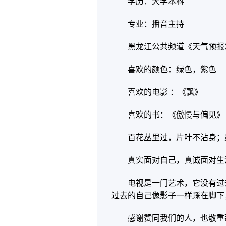
学历：大学本科
专业：播音主持
黑龙江公共频道《天气预报
喜欢的颜色：绿色，紫色
喜欢的电影 ：《飘》
喜欢的书：《傲慢与偏见》
百花丛里过，片叶不沾身；
真实面对自己，真诚面对生
电视是一门艺术，它没有过
过去的自己像影子一样踩在脚下
感谢赞同我们的人，也敬重