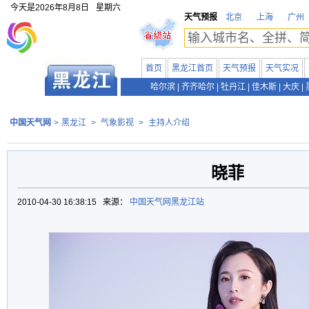
今天是
2026年8月8日
星期六
天气预报
北京
上海
广州
首页
黑龙江首页
天气预报
天气实况
哈尔滨
|
齐齐哈尔
|
牡丹江
|
佳木斯
|
大庆
|
中国天气网
>
黑龙江
>
气象影视
>
主持人介绍
晓菲
2010-04-30 16:38:15 来源：
中国天气网黑龙江站