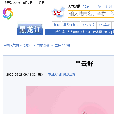
今天是
2026年8月7日
星期五
天气预报
北京
上海
广州
首页
黑龙江首页
天气预报
天气实况
哈尔滨
|
齐齐哈尔
|
牡丹江
|
佳木斯
|
大庆
|
中国天气网
>
黑龙江
>
气象影视
>
主持人介绍
吕云舒
2020-05-28 09:48:31 来源：
中国天气网黑龙江站