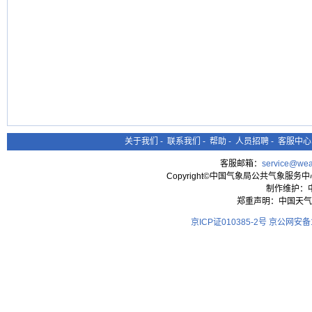
关于我们
-
联系我们
-
帮助
-
人员招聘
-
客服中心
客服邮箱：
service@wea
Copyright©中国气象局公共气象服务中心 All
制作维护：
郑重声明：中国天气
京ICP证010385-2号
京公网安备11