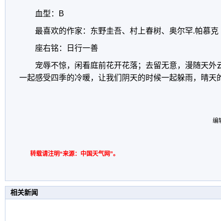
血型：B
最喜欢的作家：东野圭吾、村上春树、奥尔罕.帕慕克
座右铭：日行一善
宠辱不惊，闲看庭前花开花落；去留无意，漫随天外
一起感受四季的冷暖，让我们阴天的时候一起躲雨，晴天
编
转载请注明“来源：中国天气网”。
相关新闻