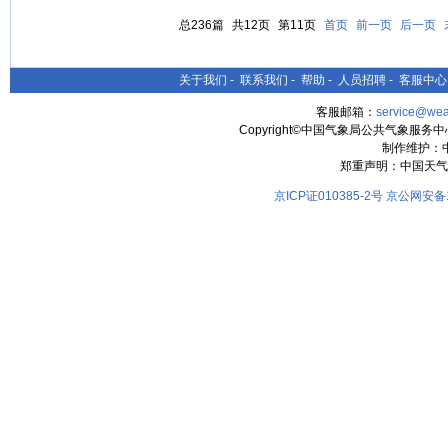
总236篇
共12页
第11页
首页
前一页
后一页
关于我们
-
联系我们
-
帮助
-
人员招聘
-
客服中心
客服邮箱：
service@wea
Copyright©中国气象局公共气象服务中心 All
制作维护：
郑重声明：中国天气
京ICP证010385-2号
京公网安备11