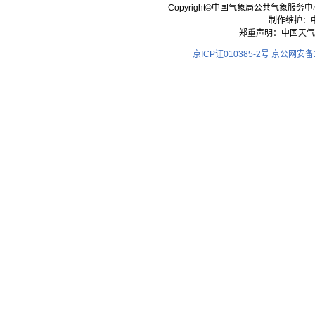
Copyright©中国气象局公共气象服务中心 All
制作维护：
郑重声明：中国天气
京ICP证010385-2号
京公网安备11