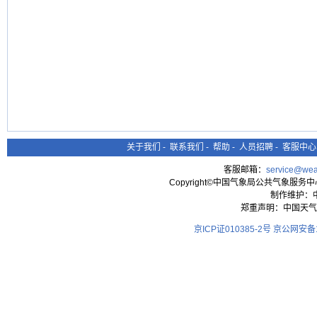
关于我们
-
联系我们
-
帮助
-
人员招聘
-
客服中心
客服邮箱：
service@wea
Copyright©中国气象局公共气象服务中心 All
制作维护：
郑重声明：中国天气
京ICP证010385-2号
京公网安备11