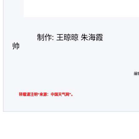
制作: 王晾晾 朱海
帅
编
转载请注明“来源：中国天气网”。