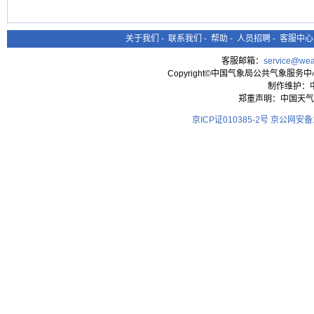
关于我们
-
联系我们
-
帮助
-
人员招聘
-
客服中心
客服邮箱：
service@wea
Copyright©中国气象局公共气象服务中心 All
制作维护：
郑重声明：中国天气
京ICP证010385-2号
京公网安备11