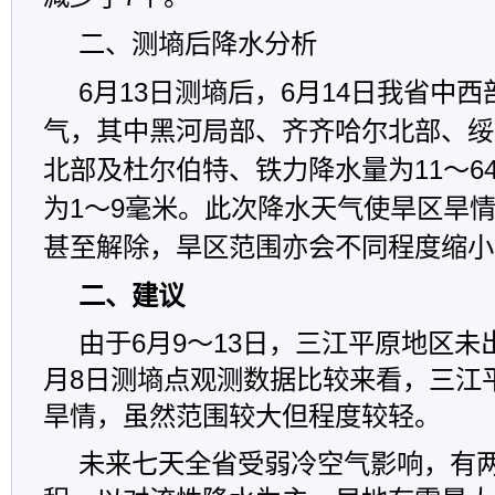
二、测墒后降水分析
6月13日测墒后，6月14日我省中
气，其中黑河局部、齐齐哈尔北部、绥
北部及杜尔伯特、铁力降水量为11～64
为1～9毫米。此次降水天气使旱区旱
甚至解除，旱区范围亦会不同程度缩小
二、建议
由于6月9～13日，三江平原地区未
月8日测墒点观测数据比较来看，三江
旱情，虽然范围较大但程度较轻。
未来七天全省受弱冷空气影响，有