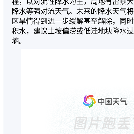
程，以对流性降水为主，局地有雷暴大
降水等强对流天气。未来的降水天气将
区旱情得到进一步缓解甚至解除，同时
积水，建议土壤偏涝或低洼地块降水过
墒。