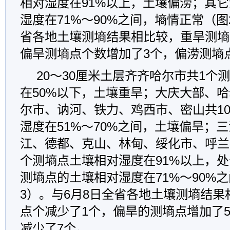
相对湿度在91%以上，土壤偏涝；其
湿度在71%～90%之间，墒情正常（图
省各地土壤测墒结果相比较，重旱测墒
偏旱测墒点个数增加了3个，偏涝测墒
20～30厘米土层齐齐哈尔市共1个
在50%以下，土壤重旱；大庆大部、
尔市、讷河、铁力、鸡西市、密山共1
湿度在51%～70%之间，土壤偏旱；
江、德都、克山、林甸、绥化市、呼兰
个测墒点土壤相对湿度在91%以上，
测墒点的土壤相对湿度在71%～90%
3）。与6月8日全省各地土壤测墒结
点个减少了1个，偏旱的测墒点增加了
减少了7个。