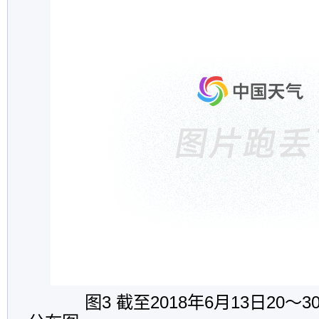
图3 截至2018年
6
月
13
日20～