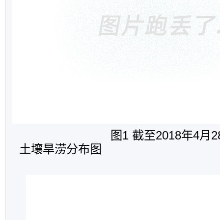
图1 截至2018年4月
2
土壤旱涝分布图