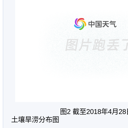
图2 截至2018年4月
2
8
土壤旱涝分布图