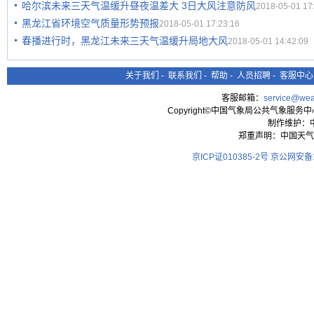
哈尔滨未来三天气温缓升昼夜温差大 3日大风注意防风
2018-05-01 17
黑龙江省环境空气质量形势预报
2018-05-01 17:23:16
春播进行时，黑龙江未来三天气温缓升局地大风
2018-05-01 14:42:09
关于我们
-
联系我们
-
帮助
-
人员招聘
-
客服中心
客服邮箱：
service@wea
Copyright©中国气象局公共气象服务中心 All
制作维护：
郑重声明：中国天气
京ICP证010385-2号
京公网安备11