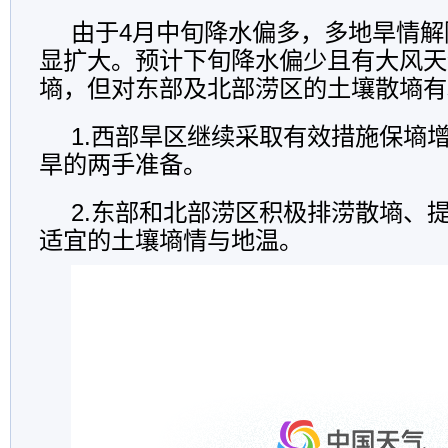
由于4月中旬降水偏多，多地旱情解
显扩大。预计下旬降水偏少且有大风天
墒，但对东部及北部涝区的土壤散墒有
1.西部旱区继续采取有效措施保墒
旱的两手准备。
2.东部和北部涝区积极排涝散墒、
适宜的土壤墒情与地温。