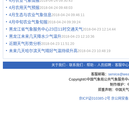
4月农业气象情报
2018-04-24 09:50:43
4月农用天气预报
2018-04-24 09:48:03
4月生态与农业气象信息
2018-04-24 09:46:11
4月中旬农业气象旬报
2018-04-24 09:39:24
黑龙江省气象服务中心23日11时交通天气
2018-04-23 12:14:44
黑龙江未来几天降水少气温升
2018-04-23 12:10:36
近期天气形势分析
2018-04-23 11:51:20
未来几天哈尔滨天气晴好气温持续升高
2018-04-23 10:48:19
关于我们
-
联系我们
-
帮助
-
人员招聘
-
客服中心
客服邮箱：
service@wea
Copyright©中国气象局公共气象服务中心 All
制作维护：
郑重声明：中国天气
京ICP证010385-2号
京公网安备11