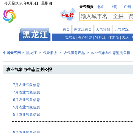
今天是
2026年8月6日
星期四
天气预报
北京
上海
广州
首页
黑龙江首页
天气预报
天气实况
哈尔滨
|
齐齐哈尔
|
牡丹江
|
佳木斯
|
大庆
|
中国天气网
>
黑龙江
>
气象服务
>
农气服务产品
>
农业气象与生态监测公报
农业气象与生态监测公报
7月农业气象信息
7月农业气象信息
6月农业气象信息
5月农业气象信息
5月农业气象信息
5月农业气象信息