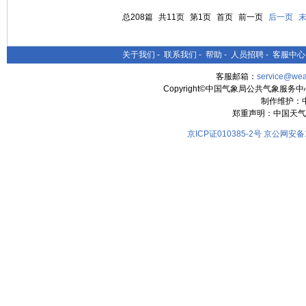
总208篇
共11页
第1页
首页
前一页
后一页
关于我们
-
联系我们
-
帮助
-
人员招聘
-
客服中心
客服邮箱：
service@wea
Copyright©中国气象局公共气象服务中心 All
制作维护：
郑重声明：中国天气
京ICP证010385-2号
京公网安备11