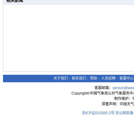
相关新闻
关于我们
-
联系我们
-
帮助
-
人员招聘
-
客服中心
客服邮箱：
service@wea
Copyright©中国气象局公共气象服务中心 All
制作维护：
郑重声明：中国天气
京ICP证010385-2号
京公网安备11