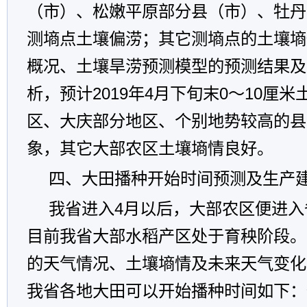
（市）、松嫩平原部分县（市）、牡丹
测墒点土壤偏涝；其它测墒点的土壤墒
概况、土壤旱涝预测模型的预测结果及
析，预计2019年4月下旬末0～10厘
区、大庆部分地区、个别地势较高的县
象，其它大部农区土壤墒情良好。
四、大田播种开始时间预测及生产
我省进入4月以后，大部农区便进入
目前我省大部水稻产区处于育秧阶段。
的天气情况、土壤墒情及未来天气变化
我省各地大田可以开始播种时间如下：