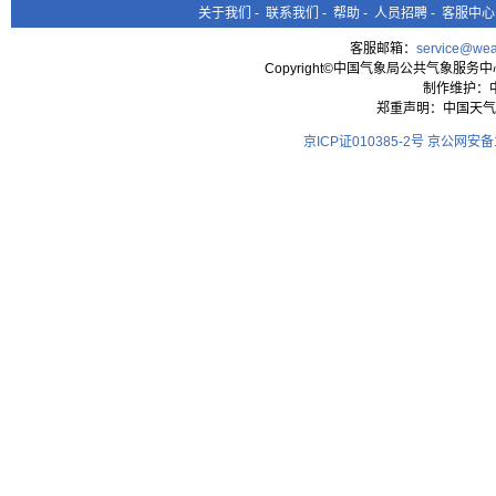
关于我们
-
联系我们
-
帮助
-
人员招聘
-
客服中心
客服邮箱：
service@wea
Copyright©中国气象局公共气象服务中心 All
制作维护：
郑重声明：中国天气
京ICP证010385-2号
京公网安备11