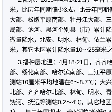
米，比历年同期偏少3成，比去年同期
大部、松嫩平原南部、牡丹江大部、三
局部、讷河、黑河个别县（市）累计降
微量降水，北安、明水、林甸、依兰累计
米，其它地区累计降水量10～25毫米
3.播种层地温：4月18-21日，齐
部、绥化南部、哈尔滨南部、三江平原
测站10厘米平均地温在6～8.7℃；大
北部、齐齐哈尔北部、林甸、明水、青
饶河、抚远等测站0.2～4℃，其它地区为