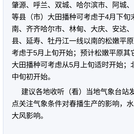
肇源、呼兰、双城、哈尔滨市、阿城、
等县（市）大田播种可考虑于4月下旬
南、齐齐哈尔市、林甸、大庆、安达、
县、延寿、牡丹江一线以南的松嫩平原
考虑于5月上旬开始；预计松嫩平原其
大田播种可考虑从5月上旬适时开始；
中旬初开始。
建议各地收听（看）当地气象台站
点关注气象条件对春播生产的影响，水
大风影响。