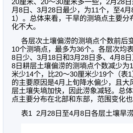
20厘米、20～30厘米多一些，2月28
月8日、3月28日最少，为11个，至4月
1）。总体来看，干旱的测墒点主要分
化不大。
各层次土壤偏涝的测墒点个数前后
10个测墒点，最多为36个。各层次均表
8日少、3月18日和3月28日多、4月8
8日耕层土壤偏涝的测墒点个数减少为10
米少14个，比20～30厘米少19个（
的主要原因是4月上旬降水偏少，且大
层土壤失墒加快，因此涝象减轻。总体
点主要分布在北部和东部，范围变化也
表1 2月28日至4月8日各层土壤