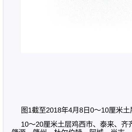
图1截至2018年4月8日0～10厘
10～20厘米土层鸡西市、泰来、