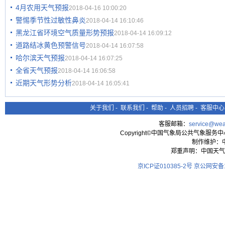
4月农用天气预报
2018-04-16 10:00:20
警惕季节性过敏性鼻炎
2018-04-14 16:10:46
黑龙江省环境空气质量形势预报
2018-04-14 16:09:12
道路结冰黄色预警信号
2018-04-14 16:07:58
哈尔滨天气预报
2018-04-14 16:07:25
全省天气预报
2018-04-14 16:06:58
近期天气形势分析
2018-04-14 16:05:41
关于我们
-
联系我们
-
帮助
-
人员招聘
-
客服中心
客服邮箱：
service@wea
Copyright©中国气象局公共气象服务中心 All
制作维护：
郑重声明：中国天气
京ICP证010385-2号
京公网安备11