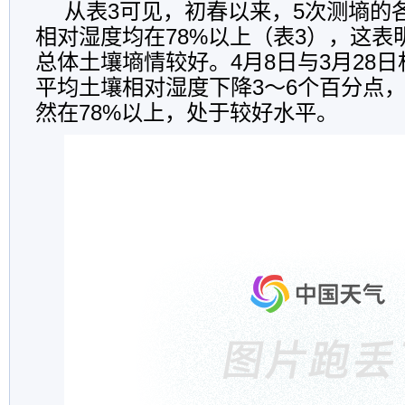
从表3可见，初春以来，5次测墒的
相对湿度均在78%以上（表3），这表
总体土壤墒情较好。4月8日与3月28
平均土壤相对湿度下降3～6个百分点
然在78%以上，处于较好水平。