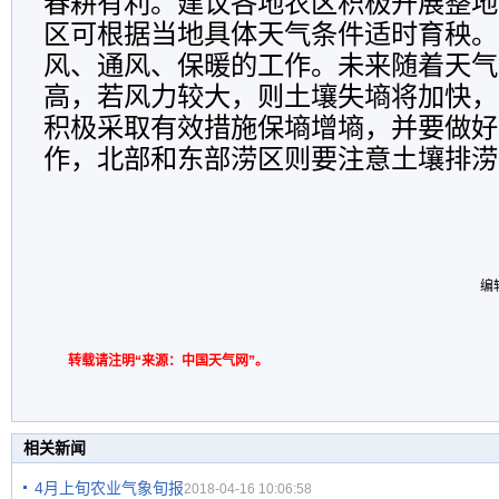
春耕有利。建议各地农区积极开展整地
区可根据当地具体天气条件适时育秧。
风、通风、保暖的工作。未来随着天气
高，若风力较大，则土壤失墒将加快，
积极采取有效措施保墒增墒，并要做好
作，北部和东部涝区则要注意土壤排涝
编
转载请注明“来源：中国天气网”。
相关新闻
4月上旬农业气象旬报
2018-04-16 10:06:58