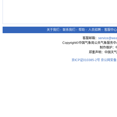
关于我们
-
联系我们
-
帮助
-
人员招聘
-
客服中心
客服邮箱：
service@wea
Copyright©中国气象局公共气象服务中心 All
制作维护：
郑重声明：中国天气
京ICP证010385-2号
京公网安备11