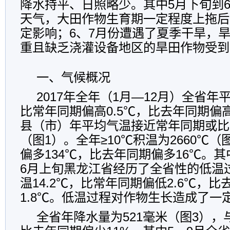
降水持平、日照略少。其中5月下旬到
天气，大田作物
生育期一定程度上拖后
定影响；
6、7月份遭遇了夏季干旱，
重且缺乏浇灌设备地区的旱田作物受到
一、气候概况
2017年全年（1月—12月）全省年
比常年同期偏高0.5℃，比去年同期偏高
县（市）年平均气温接近常年同期或比
（图1）。全年≥10℃积温为2660℃
偏多134℃，比去年同期偏多16℃。其中
6月上旬黑龙江省经历了全省性的低温
温14.2℃，比常年同期偏低2.6℃，
1.8℃。低温过程对作物生长造成了一
全省年降水量为
521毫米（图3）