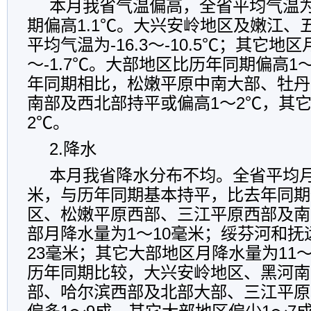
本月我省气温偏高，全省平均气温
期偏高
1.1
℃。大兴安岭地区及嫩江、
平均气温为
-16.3
～
-10.5
℃；其它地区
～
-1.7
℃。大部地区比历年同期偏高
1
年同期相比，松嫩平原中南大部、牡丹
南部及西北部持平或偏高
1
～
2
℃，其
2
℃。
2.
降水
本月我省降水分布不均。全省平均
米，与历年同期基本持平，比去年同期
区、松嫩平原西部、三江平原西部及南
部月降水量为
1
～
10
毫米；绥芬河和抚
23
毫米；其它大部地区月降水量为
11
历年同期比较，大兴安岭地区、黑河南
部、哈尔滨西部及北部大部、三江平原