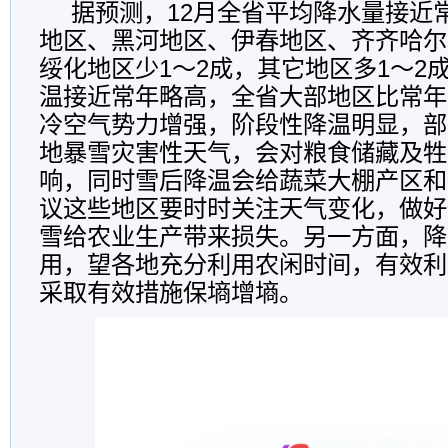
据预测，
12
月全省平均降水量接近
地区、黑河地区、伊春地区、齐齐哈尔
绥化地区少
1
～
2
成，其它地区多
1
～
2
温接近常年略高，全省大部地区比常年
冷空气势力增强，阶段性降温明显，部
地暴雪灾害性天气，会对粮食储藏及牲
响，同时雪后降温会给蔬菜大棚产区和
议这些地区要时时关注天气变化，做好
雪给农业生产带来损失。另一方面，降
用，望各地充分利用农闲时间，有效利
采取有效措施保墒增墒。