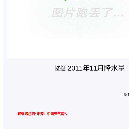
图
2 2011
年
11
月降水量
编
转载请注明“来源：中国天气网”。