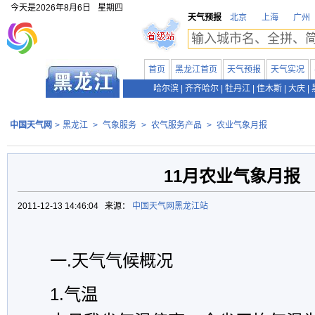
今天是
2026年8月6日
星期四
天气预报
北京
上海
广州
首页
黑龙江首页
天气预报
天气实况
哈尔滨
|
齐齐哈尔
|
牡丹江
|
佳木斯
|
大庆
|
中国天气网
>
黑龙江
>
气象服务
>
农气服务产品
>
农业气象月报
11月农业气象月报
2011-12-13 14:46:04 来源：
中国天气网黑龙江站
一
.
天气气候概况
1.
气温