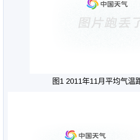
图
1 2011
年
11
月平均气温