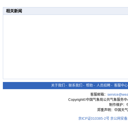
相关新闻
关于我们
-
联系我们
-
帮助
-
人员招聘
-
客服中心
客服邮箱：
service@wea
Copyright©中国气象局公共气象服务中心 All
制作维护：
郑重声明：中国天气
京ICP证010385-2号
京公网安备11