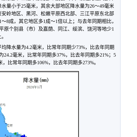
降水量小于25毫米，其余大部地区降水量为26～49毫米
兴安岭地区、黑河、松嫩平原西北部、三江平原东北部
1～8成，其它地区多1成～1倍以上；与去年同期相比，
平原个别县（市）及嘉荫、同江、绥滨、饶河等地少1
上。
均降水量为4.2毫米，比常年同期少73%，比去年同期
24.2毫米，比常年同期多37%，比去年同期多21%；5
米，比常年同期多106%，比去年同期多273%。