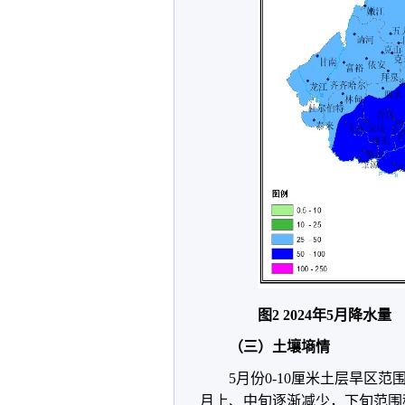
图2 2024年5月降水量
（三）土壤墒情
5月份0-10厘米土层旱区范围
月上、中旬逐渐减少，下旬范围稍