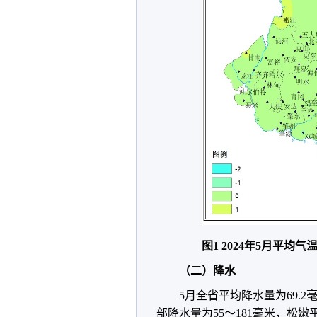
图1 2024年5月平均气
（二）降水
5月全省平均降水量为69.2
部降水量为55～181毫米，松