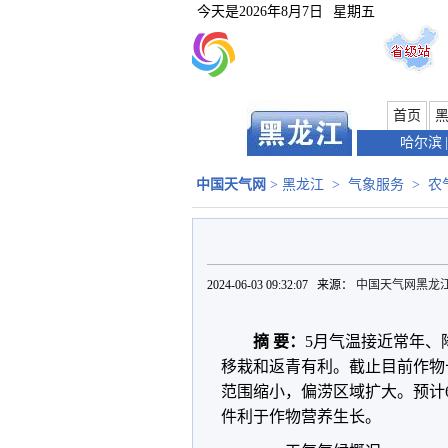
今天是
2026年8月7日
星期五
首页
哈尔滨
|
中国天气网
>
黑龙江
>
气象服务
>
农
2024-06-03 09:32:07 来源：
中国天气网黑龙
摘 要：
5月气温接近常年、
移栽和返青有利。截止目前作物
范围缩小，偏涝区域扩大。预计
件利于作物营养生长。