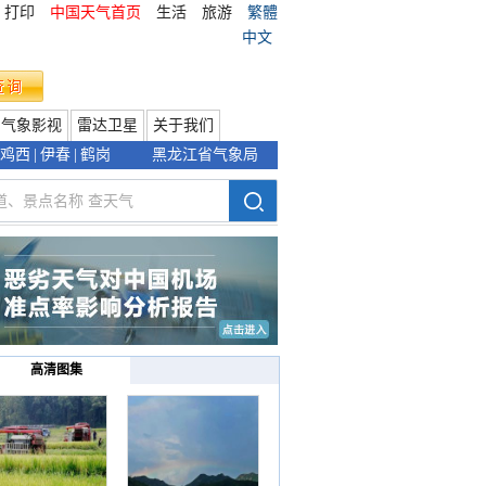
打印
中国天气首页
生活
旅游
繁體
中文
气象影视
雷达卫星
关于我们
鸡西
|
伊春
|
鹤岗
黑龙江省气象局
高清图集