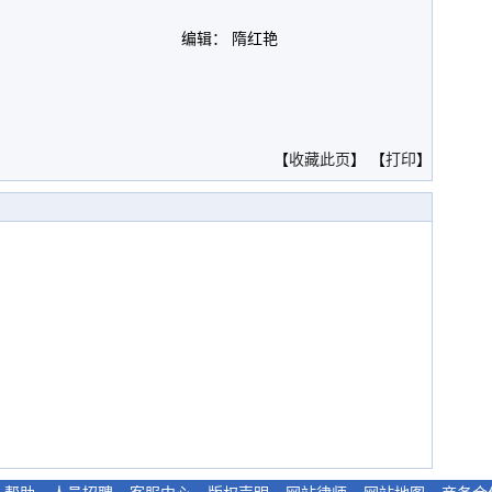
编辑： 隋红艳
。
【
收藏此页
】 【
打印
】