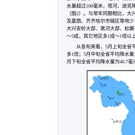
水量超过100毫米，塔河、逊克
（图2）。与常年同期相比，大
及嘉荫、齐齐哈尔市辖区等地少
大兴安岭大部、黑河大部、松嫩
～5成，其它地区多1成～1倍以
从各旬来看，5月上旬全省平
多1倍；5月中旬全省平均降水量为
月下旬全省平均降水量为40.7毫