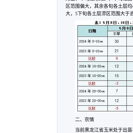
区范围偏大，其余各旬各土层均小；0
大，5下旬各土层涝区范围大于
二、农情
当前黑龙江省玉米处于出苗