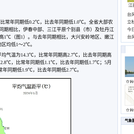
江
台
，比常年同期低0.2℃，比去年同期低1.0℃。全省大部农
长
立
常年同期相比，伊春中部、三江平原个别县（市）及牡丹江
前
今
或高1℃（图1）。与去年同期相比，大兴安岭地区、嫩江
一
台
区均低1～2℃。
高
均气温为14.3℃，比常年同期高2.7℃，比去年同期高
2.8℃，比常年同期低1.1℃，比去年同期低1.7℃；5月
常年同期低1.9℃，比去年同期低2.7℃。
立秋
立秋
气象