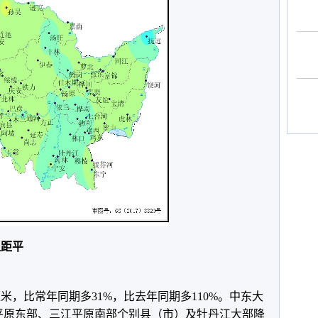
温距平
毫米，比常年同期多31%，比去年同期多110%。中东大
嫩平原东部、三江平原南部个别县（市）及牡丹江大部降