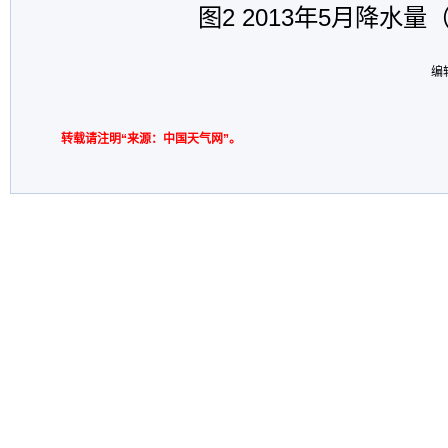
图
2 2013
年
5
月降水量
编
转载请注明“来源：中国天气网”。