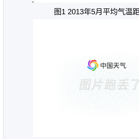
图
1 2013
年
5
月平均气温