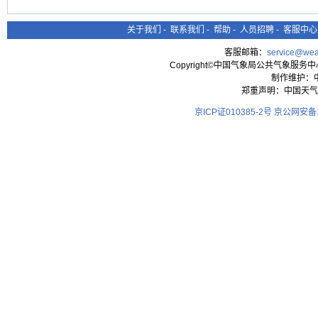
关于我们
-
联系我们
-
帮助
-
人员招聘
-
客服中心
客服邮箱：
service@wea
Copyright©中国气象局公共气象服务中心 All
制作维护：
郑重声明：中国天气
京ICP证010385-2号
京公网安备11