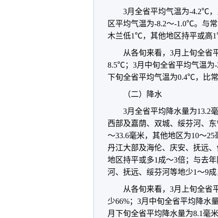
3月全省平均气温为-4.2℃
区平均气温为-8.2～-1.0℃
木兰低1℃，其他地区持平或高1
从各旬来看，3月上旬全省平
8.5℃；3月中旬全省平均气温为-
下旬全省平均气温为0.4℃，比常
（二）降水
3月全省平均降水量为13.
西部及嘉荫、双城、绥芬河、东
～33.6毫米，其他地区为10
丹江大部及海伦、庆安、抚远、
地区持平或多1成～3倍；与去
河、抚远、绥芬河等地少1～9成
从各旬来看，3月上旬全省平
少66%；3月中旬全省平均降水量
月下旬全省平均降水量为8.1毫米