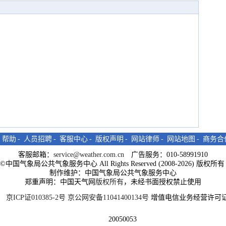
-
帮助
-
人员招聘
-
客服中心
-
版权声明
-
网站律师
-
网站地图
-
商务合
客服邮箱：
service@weather.com.cn
广告服务：010-58991910
ght©中国气象局公共气象服务中心 All Rights Reserved (2008-2026) 版权
制作维护：中国气象局公共气象服务中心
郑重声明：中国天气网
版权所有
，未经书面授权禁止使用
京ICP证010385-2号
京公网安备11041400134号
增值电信业务经营许可证
20050053