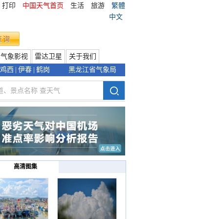
打印
中国天气首页
生活
旅游
繁體
中文
气象影视
雷达卫星
关于我们
鸡西
|
伊春
|
鹤岗
黑龙江省气象局
高清图集