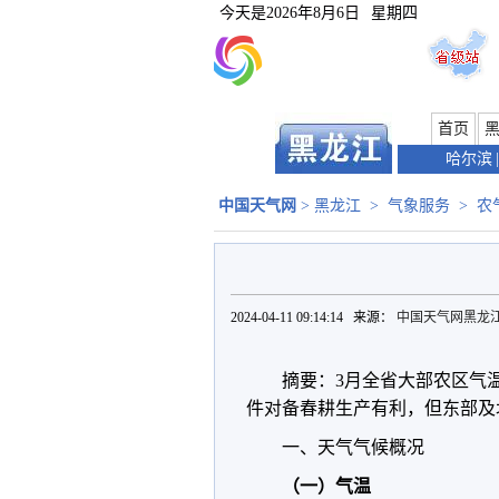
今天是
2026年8月6日
星期四
首页
哈尔滨
|
中国天气网
>
黑龙江
>
气象服务
>
农
2024-04-11 09:14:14 来源：
中国天气网黑龙
摘要：3月全省大部农区气
件对备春耕生产有利，但东部及
一、天气气候概况
（一）气温