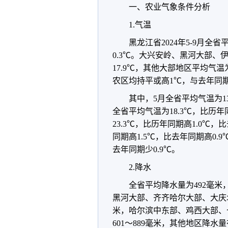
一、农业气象条件分析
1.气温
黑龙江省2024年5-9月全
0.3℃。大兴安岭、黑河大部、
17.9℃，其他大部地区平均气温
农区均持平或高1℃，与去年同
其中，5月全省平均气温为13
全省平均气温为18.3℃，比历年
23.3℃，比历年同期高1.0℃，
同期高1.5℃，比去年同期高0.9
去年同期少0.9℃。
2.降水
全省平均降水量为492毫米
黑河大部、齐齐哈尔大部、大庆北
米，哈尔滨中东部、鸡西大部、
601～889毫米，其他地区降水