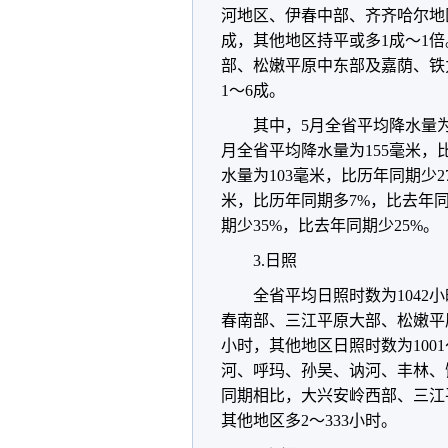
河地区、伊春中部、齐齐哈尔地
成，其他地区持平或多1成～1
部、松嫩平原中东部及嘉荫、铁
1～6成。
其中，5月全省平均降水量为6
月全省平均降水量为155毫米，
水量为103毫米，比历年同期少2
米，比历年同期多7%，比去年同
期少35%，比去年同期少25%。
3.日照
全省平均日照时数为1042
春南部、三江平原大部、松嫩平原
小时，其他地区日照时数为100
河、呼玛、孙吴、讷河、丰林、饶
同期相比，大兴安岭西部、三江
其他地区多2～333小时。