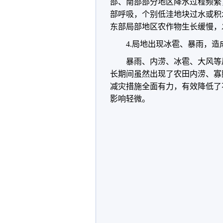
部、南部部分地区降水过程频繁
部呼吸，个别低洼地块过水或积
东部局部地区农作物生长缓慢，
4.局地出现冰雹、暴雨，
暴雨、内涝、冰雹、大风等
长期间虽然出现了农田内涝、寡
减灾措施全面有力，有效降低了
影响轻微。