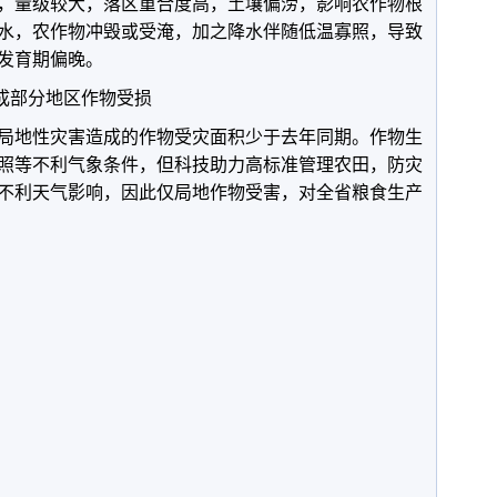
，量级较大，落区重合度高，土壤偏涝，影响农作物根
水，农作物冲毁或受淹，加之降水伴随低温寡照，导致
发育期偏晚。
造成部分地区作物受损
局地性灾害造成的作物受灾面积少于去年同期。作物生
照等不利气象条件，但科技助力高标准管理农田，防灾
不利天气影响，因此仅局地作物受害，对全省粮食生产