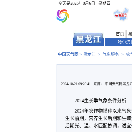
今天是
2026年8月6日
星期四
首页
哈尔滨
|
中国天气网
>
黑龙江
>
气象服务
>
农
2024-10-21 09:20:41 来源：
中国天气网黑龙
2024生长季气象条件分析
2024年农作物播种以来
生长前期，营养生长后期和生殖
后期光、温、水匹配协调，适宜