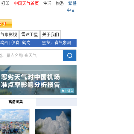
打印
中国天气首页
生活
旅游
繁體
中文
气象影视
雷达卫星
关于我们
鸡西
|
伊春
|
鹤岗
黑龙江省气象局
高清图集