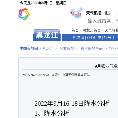
今天是
2026年8月9日
星期日
天气预报
北京
首页
黑龙江首页
天气预
哈尔滨
|
齐齐哈尔
|
牡丹江
|
中国天气网
>
黑龙江
>
气象服务
>
农气服务产品
>
农业
9月农业气
2022-09-26 10:09:28 来源：
中国天气网黑龙江站
2022年9月16-18日降水分析
1、降水分析