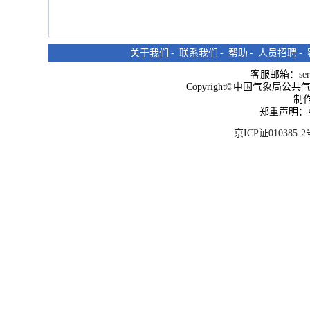
关于我们
-
联系我们
-
帮助
-
人员招聘
-
客服邮箱：
se
Copyright©中国气象局公共气象服
制
郑重声明：
京ICP证010385-2