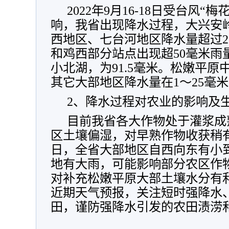
2022年9月16-18日受台风
响，我省出现降水过程，大兴安
西地区、七台河地区降水量超过2
和鸡西部分站点出现超50毫米雨
小北湖，为91.5毫米。松嫩平
其它大部地区降水量在1～25毫
2、降水过程对农业的影响及
目前我省各大作物处于灌浆成
区土壤偏湿，对早熟作物收获稍有影
日，全省大部地区自西向东有小
地有大雨，可能影响部分农区作
对补充松嫩平原大部土壤水分有
近期天气预报，关注短时强降水
田，谨防强降水引发的农田渍涝