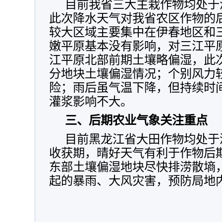
目前我省三大主栽作物均处于
此次降水天气对我省农区作物的
较大区域主要集中在伊春地区和
嫩平原基本没有影响，对三江平
江平原北部前期土壤略偏湿，此
分地块土壤偏湿情况；个别风力
险；雨后虽气温下降，但持续时
灌浆影响不大。
三、后期农业气象关注重点
目前黑龙江省大田作物均处于
收获期，晴好天气有利于作物后
东部土壤偏湿地块尽快排涝散墒
起的暴雨、大风灾害，预防局地