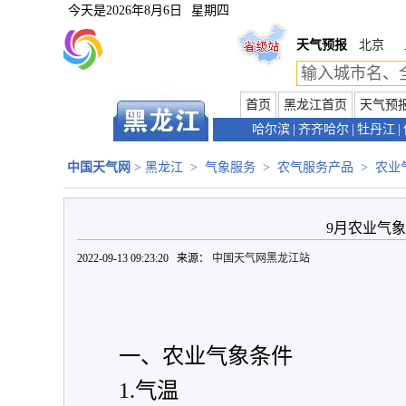
今天是
2026年8月6日
星期四
天气预报
北京
首页
黑龙江首页
天气预
哈尔滨
|
齐齐哈尔
|
牡丹江
|
中国天气网
>
黑龙江
>
气象服务
>
农气服务产品
>
农业
9月农业气
2022-09-13 09:23:20 来源：
中国天气网黑龙江站
一、农业气象条件
1.气温