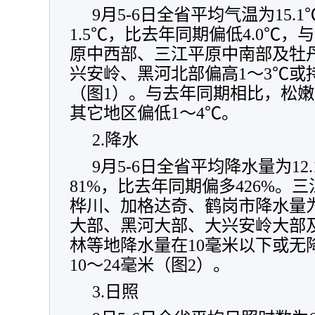
9月5-6日全省平均气温为15
1.5℃，比去年同期偏低4.0℃
原中西部、三江平原中南部及牡丹
兴安岭、黑河北部偏高1～3℃或
（图1）。与去年同期相比，松嫩
其它地区偏低1～4℃。
2.降水
9月5-6日全省平均降水量为1
81%，比去年同期偏多426%。
桦川、加格达奇、鹤岗市降水量为
大部、黑河大部、大兴安岭大部
林等地降水量在10毫米以下或无
10～24毫米（图2）。
3.日照