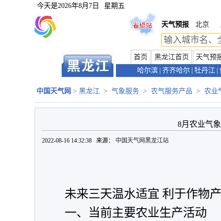
今天是
2026年8月7日
星期五
天气预报
北京
首页
黑龙江首页
天气预
哈尔滨
|
齐齐哈尔
|
牡丹江
|
中国天气网
>
黑龙江
>
气象服务
>
农气服务产品
>
农业
8月农业气
2022-08-16 14:32:38 来源：
中国天气网黑龙江站
未来三天温水适宜 利于作物
一、当前主要农业生产活动