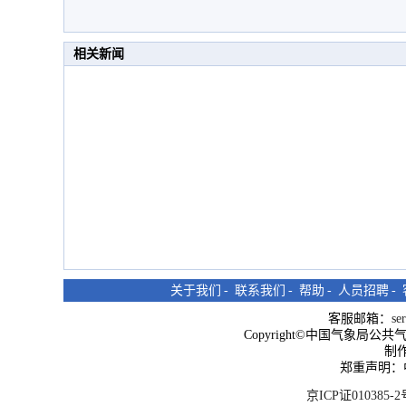
相关新闻
关于我们
-
联系我们
-
帮助
-
人员招聘
-
客服邮箱：
se
Copyright©中国气象局公共气象服
制
郑重声明：
京ICP证010385-2