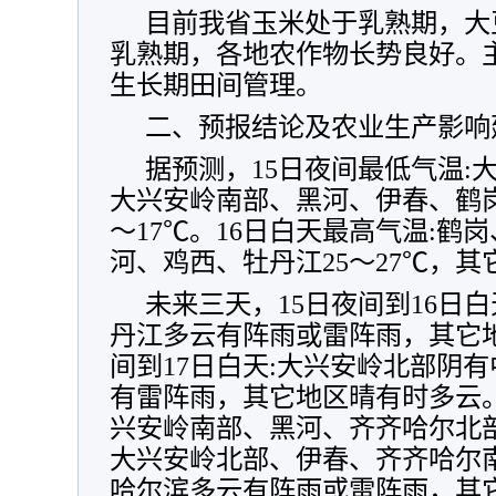
目前我省玉米处于乳熟期，大
乳熟期，各地农作物长势良好。
生长期田间管理。
二、预报结论及农业生产影响
据预测，15日夜间最低气温:大
大兴安岭南部、黑河、伊春、鹤岗1
～17℃。16日白天最高气温:鹤
河、鸡西、牡丹江25～27℃，其它
未来三天，15日夜间到16日
丹江多云有阵雨或雷阵雨，其它地
间到17日白天:大兴安岭北部阴
有雷阵雨，其它地区晴有时多云。1
兴安岭南部、黑河、齐齐哈尔北
大兴安岭北部、伊春、齐齐哈尔
哈尔滨多云有阵雨或雷阵雨，其