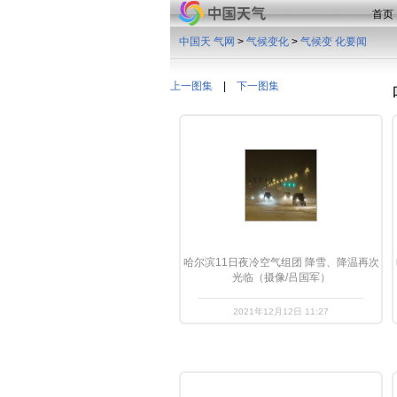
首页
中国天 气网
>
气候变化
>
气候变 化要闻
上一图集
|
下一图集
哈尔滨11日夜冷空气组团 降雪、降温再次
光临（摄像/吕国军）
2021年12月12日 11:27