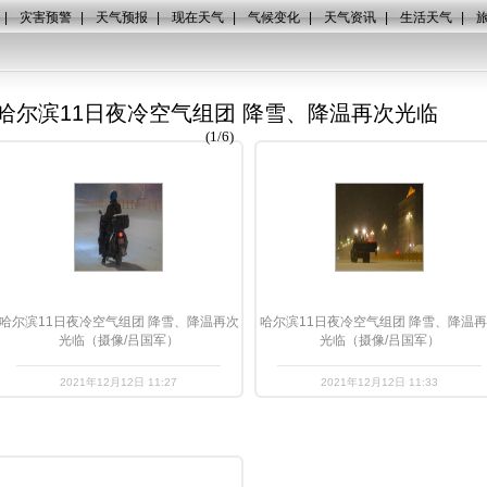
|
灾害预警
|
天气预报
|
现在天气
|
气候变化
|
天气资讯
|
生活天气
|
哈尔滨11日夜冷空气组团 降雪、降温再次光临
(
1
/
6
)
哈尔滨11日夜冷空气组团 降雪、降温再次
哈尔滨11日夜冷空气组团 降雪、降温
光临（摄像/吕国军）
光临（摄像/吕国军）
2021年12月12日 11:27
2021年12月12日 11:33