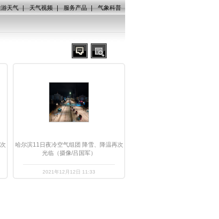
旅游天气
|
天气视频
|
服务产品
|
气象科普
再次
哈尔滨11日夜冷空气组团 降雪、降温再次
光临（摄像/吕国军）
2021年12月12日 11:33