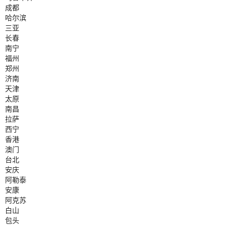
成都
哈尔滨
三亚
长春
南宁
福州
郑州
济南
天津
太原
南昌
拉萨
西宁
香港
澳门
台北
安庆
阿勒泰
安康
阿克苏
白山
包头