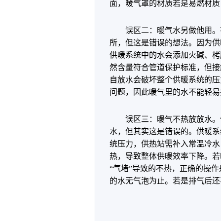
面，暖气罩的材质若是易燃材质
误区二：暖气水另做他用。
所，但这是错误的想法。因为供
供暖系统中的水会添加火碱、栲
然含量符合管道保护标准，但接
自放水会破坏整个供暖系统的压
问题，因此暖气里的水不能轻易
误区三：暖气不热放放水。
水，但其实这是错误的。供暖系
统压力，供热站需补入常温冷水
热，导致整体供暖效率下降。
若
“气堵”导致的不热，正确的操作
的水无气泡为止。
若是排气后还