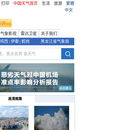
打印
中国天气首页
生活
旅游
繁體
中文
气象影视
雷达卫星
关于我们
鸡西
|
伊春
|
鹤岗
黑龙江省气象局
高清图集