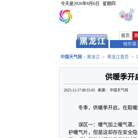
今天是
2026年8月6日
星期四
首页
哈尔滨
|
中国天气网
>
黑龙江
>
黑龙江首页
>
供暖季开
2025-11-17 09:55:05 来源：
中国天气网
冬季，供暖季开启，在取暖
误区一：暖气加上暖气罩。
护暖气片，但是这却存在安全隐