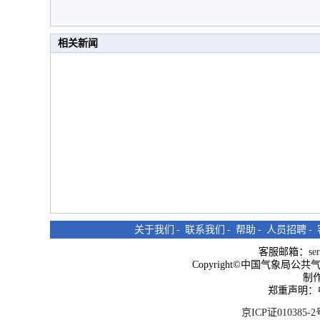
相关新闻
关于我们
-
联系我们
-
帮助
-
人员招聘
-
客服邮箱：
se
Copyright©中国气象局公共气象服
制
郑重声明：
京ICP证010385-2