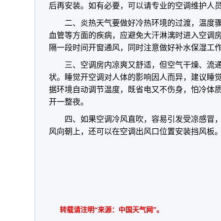
后再安装。如有必要，可以请专业的空调维护人
二、炎热天气要做好冷热环境的过渡，温度
血管等方面的疾病，应避免大汗淋漓时进入空调房
隔一段时间开窗通风，同时注意做好补水保湿工
三、空调房内凉爽又舒适，但空气干燥、流
状。睡觉开空调对人体的影响因人而异，建议睡
据环境自动调节温度，既省电又不伤身，怕冷体
开一整夜。
四、如果空调冷风直吹，容易引发受凉感冒
风向朝上，还可以在空调出风口位置安装挡风板
转载请注明“来源：中国天气网”。