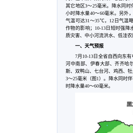
其它地区3～25毫米。降水同
小时降水量40～60毫米。另外
气温可达31～35℃，12日气温
作物的影响；10-13日短时
质灾害、中小河流洪水、低洼农
一、天气预报
7月10-13日全省自西向
河中南部、伊春大部、齐齐哈
斯、双鸭山、七台河、鸡西、牡丹
3～25毫米（图1）。降水同
时降水量40～60毫米。