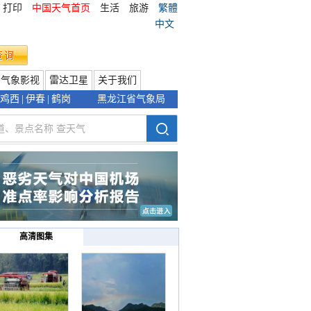
打印
中国天气首页
生活
旅游
繁體
中文
气象影视
雷达卫星
关于我们
鸡西
|
伊春
|
鹤岗
黑龙江省气象局
高清图集