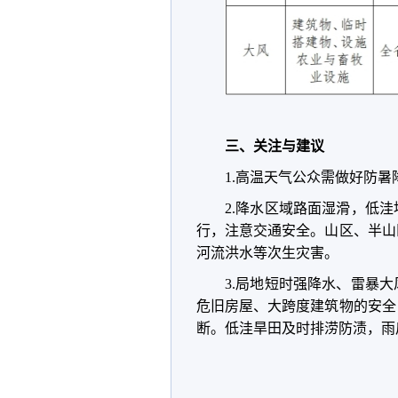
三、关注与建议
1.高温天气公众需做好防
2.降水区域路面湿滑，低
行，注意交通安全。山区、半山
河流洪水等次生灾害。
3.局地短时强降水、雷暴
危旧房屋、大跨度建筑物的安全
断。低洼旱田及时排涝防渍，雨