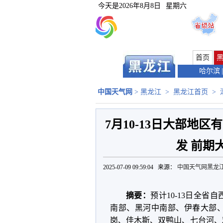
今天是
2026年8月8日
星期六
首页
哈尔滨
|
中国天气网
>
黑龙江
>
黑龙江首页
>
7月10-13日大部地
发 前期
2025-07-09 09:59:04 来源：
中国天气网黑龙
摘
要：
预计10-13日全
南部、黑河中南部、伊春大部
岗、佳木斯、双鸭山、七台河、鸡