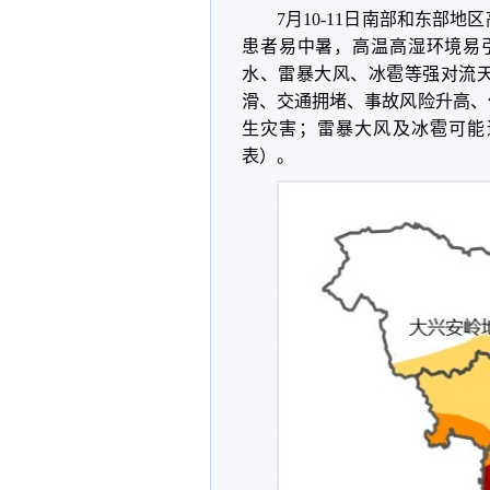
7月10-11日南部和东部
患者易中暑，高温高湿环境易引
水、雷暴大风、冰雹等强对流
滑、交通拥堵、事故风险升高、
生灾害；雷暴大风及冰雹可能
表）。