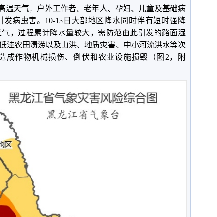
地区高温天气，户外工作者、老年人、孕妇、儿童及基础病
发病虫害。10-13日大部地区降水同时伴有短时强降
天气，过程累计降水量较大，需防范由此引发的路面湿
低洼农田渍涝以及山洪、地质灾害、中小河流洪水等次
造成作物机械损伤、倒伏和农业设施损毁（图2，附