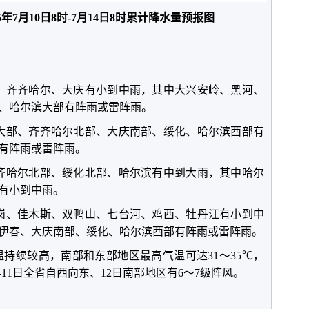
25年7月10日8时-7月14日8时累计降水量预报图
河、齐齐哈尔、大庆有小到中雨，其中大兴安岭、黑河、
、哈尔滨大部有阵雨或雷阵雨。
春大部、齐齐哈尔北部、大庆南部、绥化、哈尔滨西部有
有阵雨或雷阵雨。
齐齐哈尔北部、绥化北部、哈尔滨有中到大雨，其中哈尔
有小到中雨。
鹤岗、佳木斯、双鸭山、七台河、鸡西、牡丹江有小到中
伊春、大庆南部、绥化、哈尔滨西部有阵雨或雷阵雨。
气温持续较高，南部和东部地区最高气温可达31～35℃，
-11日全省自西向东、12日南部地区有6～7级阵风。