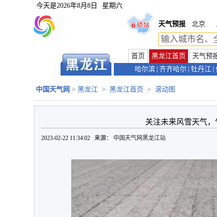
今天是
2026年8月8日
星期六
天气预报
北京
首页
黑龙江首页
天气预
哈尔滨
|
齐齐哈尔
|
牡丹江
|
中国天气网
>
黑龙江
>
黑龙江首页
>
滚动图
关注未来风雪天气，
2023-02-22 11:34:02 来源：
中国天气网黑龙江站