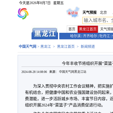
今天是
2026年8月7日
星期五
天气预报
北京
首页
黑龙江首页
天气预
哈尔滨
|
齐齐哈尔
|
牡丹江
|
中国天气网
>
黑龙江
>
黑龙江首页
>
新闻频道
今年丰收节将组织开展“菜篮
2024-08-28 14:08:06 来源：
中国天气网黑龙江站
为深入贯彻中央农村工作会议精神，把实施
有机结合，把健康中国和农业强国建设协同起来，
费潜能，进一步活跃城乡市场、丰富节日内容，
组织开展2024年“菜篮子”产品消费促进行动。