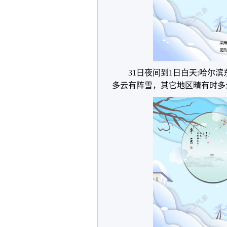
31日夜间到1日白天:哈
多云有阵雪，其它地区晴有时多