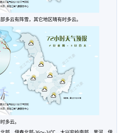
滨东部多云有阵雪，其它地区晴有时多云。
有时多云。
岭北部、伊春北部-36～-34℃，大兴安岭南部、黑河、伊