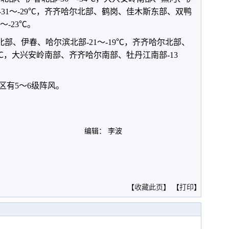
31～-29℃，齐齐哈尔北部、鹤岗、佳木斯东部、双鸭
5～-23℃。
北部、伊春、哈尔滨北部-21～-19℃，齐齐哈尔北部、
7℃，大兴安岭南部、齐齐哈尔南部、牡丹江南部-13
区有5～6级阵风。
编辑： 李波
。
【
收藏此页
】 【
打印
】