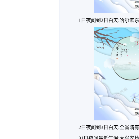
1日夜间到2日白天:哈尔
2日夜间到3日白天:全省晴
31日夜间最低气温:大兴安