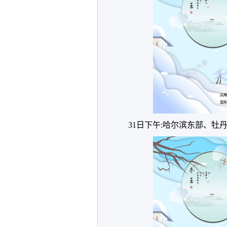
31日下午:哈尔滨东部、