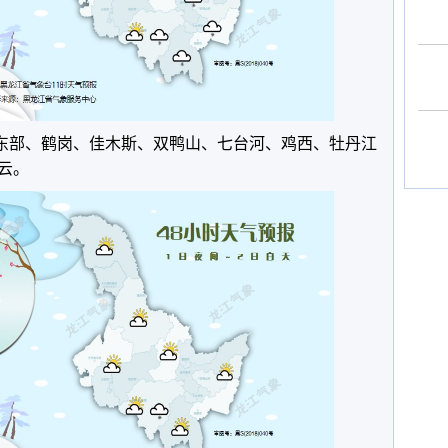
尔滨东部、鹤岗、佳木斯、双鸭山、七台河、鸡西、牡丹江
云。