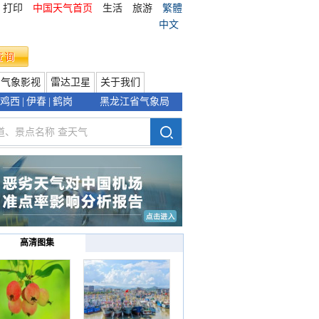
打印
中国天气首页
生活
旅游
繁體
中文
气象影视
雷达卫星
关于我们
鸡西
|
伊春
|
鹤岗
黑龙江省气象局
高清图集