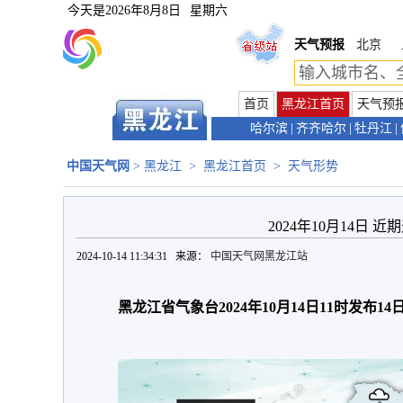
今天是
2026年8月8日
星期六
天气预报
北京
首页
黑龙江首页
天气预
哈尔滨
|
齐齐哈尔
|
牡丹江
|
中国天气网
>
黑龙江
>
黑龙江首页
>
天气形势
2024年10月14日 
2024-10-14 11:34:31 来源：
中国天气网黑龙江站
黑龙江省气象台2024年10月14日11时发布1