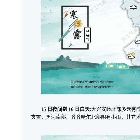
15 日夜间到 16 日白天:
大兴安岭北部多云有
夹雪，黑河南部、齐齐哈尔北部阴有小雨，其它