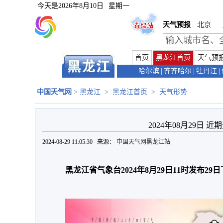
今天是
2026年8月10日
星期一
天气预报
北京
首页
黑龙江首页
天气预
哈尔滨
|
齐齐哈尔
|
牡丹江
|
中国天气网
>
黑龙江
>
黑龙江首页
>
天气形势
2024年08月29日 
2024-08-29 11:05:30 来源：
中国天气网黑龙江站
黑龙江省气象台2024年8月29日11时发布2